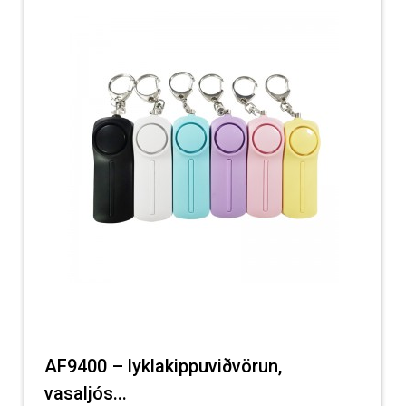
AF9400 – lyklakippuviðvörun,
vasaljós...