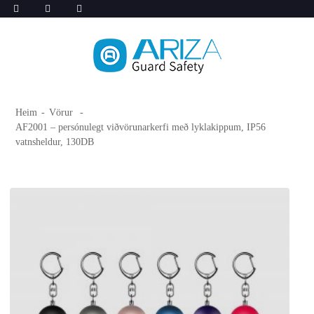
Heim
Vörur
AF2001 – persónulegt viðvörunarkerfi með lyklakippum, IP56
vatnsheldur, 130DB